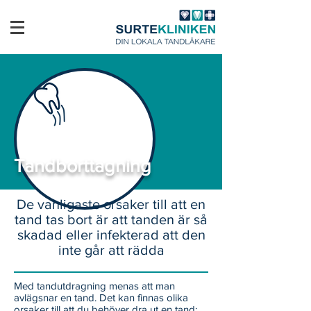
Tandborttagning
De vanligaste orsaker till att en
tand tas bort är att tanden är så
skadad eller infekterad att den
inte går att rädda
Med tandutdragning menas att man
avlägsnar en tand. Det kan finnas olika
orsaker till att du behöver dra ut en tand: