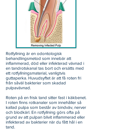
Rotfyllning är en odontologisk
behandlingsmetod som innebär att
inflammerad, död eller infekterad vävnad i
en tandrotskanal tas bort och ersätts med
ett rotfyllningsmaterial, vanligtvis
guttaperka. Huvudsyftet är att få roten fri
från såväl bakterier som skadad
pulpavävnad.
Roten på en frisk tand sitter fast i käkbenet.
I roten finns rotkanaler som innehåller så
kallad pulpa som består av bindväv, nerver
och blodkärl. En rotfyllning görs ofta på
grund av att pulpan blivit inflammerad eller
infekterad av bakterier när du fått hål i en
tand.