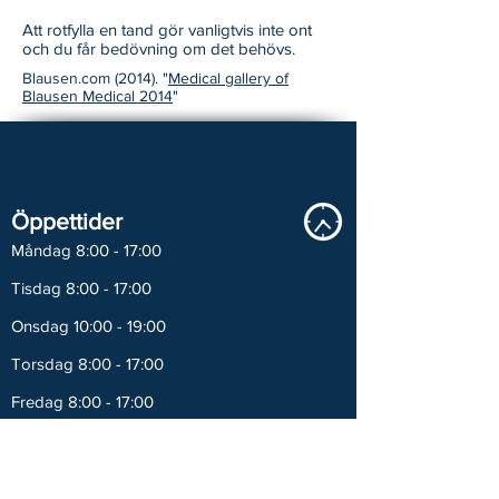
Att rotfylla en tand gör vanligtvis inte ont
och du får bedövning om det behövs.
Blausen.com (2014). "
Medical gallery of
Blausen Medical 2014
"
Öppettider
Måndag 8:00 - 17:00
Tisdag 8:00 - 17:00
Onsdag 10:00 - 19:00
Torsdag 8:00 - 17:00
Fredag 8:00 - 17:00
Kontakt