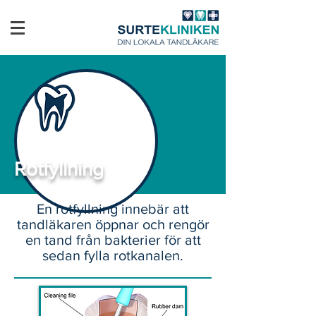
Rotfyllning
En rotfyllning innebär att
tandläkaren öppnar och rengör
en tand från bakterier för att
sedan fylla rotkanalen.