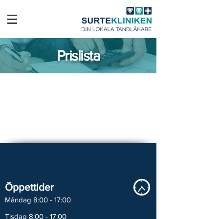
Prislista
Öppettider
Måndag 8:00 - 17:00
Tisdag 8:00 - 17:00